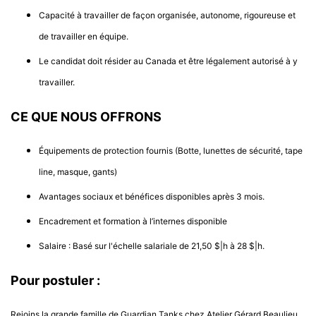
Capacité à travailler de façon organisée, autonome, rigoureuse et
de travailler en équipe.
Le candidat doit résider au Canada et être légalement autorisé à y
travailler.
CE QUE NOUS OFFRONS
Équipements de protection fournis (Botte, lunettes de sécurité, tape
line, masque, gants)
Avantages sociaux et bénéfices disponibles après 3 mois.
Encadrement et formation à l’internes disponible
Salaire : Basé sur l'échelle salariale de 21,50 $|h à 28 $|h.
Pour postuler :
Rejoins la grande famille de Guardian Tanks chez Atelier Gérard Beaulieu