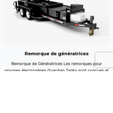
Remorque de génératrices
Remorque de Génératrices Les remorques pour
groupes électrogènes Guardian Tanks sont conçues et
construites dans un souci de travail et de sécurit...