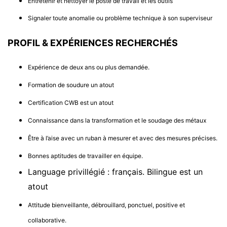
Entretenir et nettoyer le poste de travail et les outils
Signaler toute anomalie ou problème technique à son superviseur
PROFIL & EXPÉRIENCES RECHERCHÉS
Expérience de deux ans ou plus demandée.
Formation de soudure un atout
Certification CWB est un atout
Connaissance dans la transformation et le soudage des métaux
Être à l’aise avec un ruban à mesurer et avec des mesures précises.
Bonnes aptitudes de travailler en équipe.
Language privillégié : français. Bilingue est un
atout
Attitude bienveillante, débrouillard, ponctuel, positive et
collaborative.