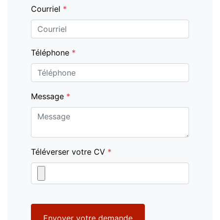
Courriel
*
Téléphone
*
Message
*
Téléverser votre CV
*
Envoyer votre demande